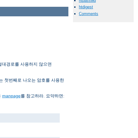
htpasswd
htdigest
Comments
 절대경로를 사용하지 않으면
는 첫번째로 나오는 암호를 사용한
은
manpage
를 참고하라. 요약하면: