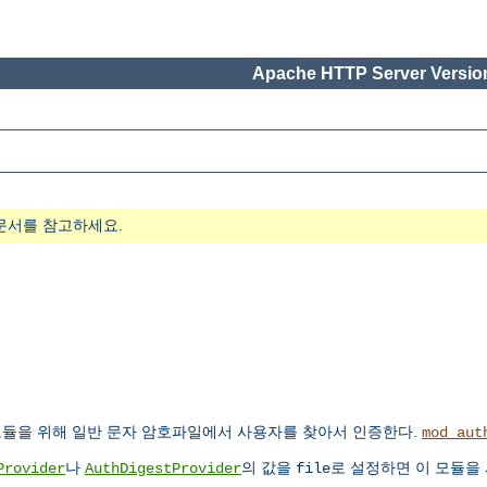
Apache HTTP Server Version
문서를 참고하세요.
듈을 위해 일반 문자 암호파일에서 사용자를 찾아서 인증한다.
mod_aut
나
의 값을
로 설정하면 이 모듈을
Provider
AuthDigestProvider
file