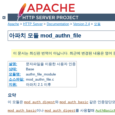
Apache
>
HTTP Server
>
Documentation
>
Version 2.4
>
모듈
아파치 모듈 mod_authn_file
이 문서는 최신판 번역이 아닙니다. 최근에 변경된 내용은 영어 
설명:
문자파일을 이용한 사용자 인증
상태:
Base
모듈명:
authn_file_module
소스파일:
mod_authn_file.c
지원:
아파치 2.1 이후
요약
이 모듈은
와
같은 인증앞단모
mod_auth_digest
mod_auth_basic
이나
를 사용할때
mod_auth_basic
mod_auth_digest
AuthBasic