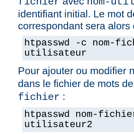
avec
fichier
nom-uti
identifiant initial. Le mot
correspondant sera alors
htpasswd -c nom-fic
utilisateur
Pour ajouter ou modifier
dans le fichier de mots d
:
fichier
htpasswd nom-fichie
utilisateur2