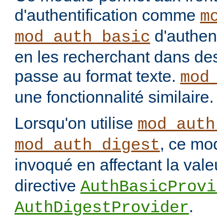
d'authentification comme
m
d'authenti
mod_auth_basic
en les recherchant dans des
passe au format texte.
mod
une fonctionnalité similaire.
Lorsqu'on utilise
mod_auth
, ce mo
mod_auth_digest
invoqué en affectant la val
directive
AuthBasicProvi
.
AuthDigestProvider