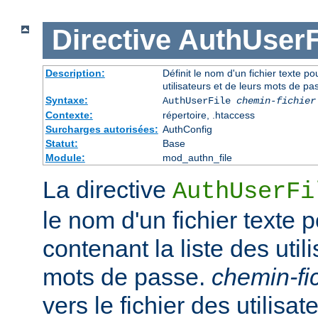
Directive
AuthUserF
Description:
Définit le nom d'un fichier texte pou
utilisateurs et de leurs mots de pa
Syntaxe:
AuthUserFile
chemin-fichier
Contexte:
répertoire, .htaccess
Surcharges autorisées:
AuthConfig
Statut:
Base
Module:
mod_authn_file
La directive
AuthUserFi
le nom d'un fichier texte p
contenant la liste des util
mots de passe.
chemin-fi
vers le fichier des utilisate