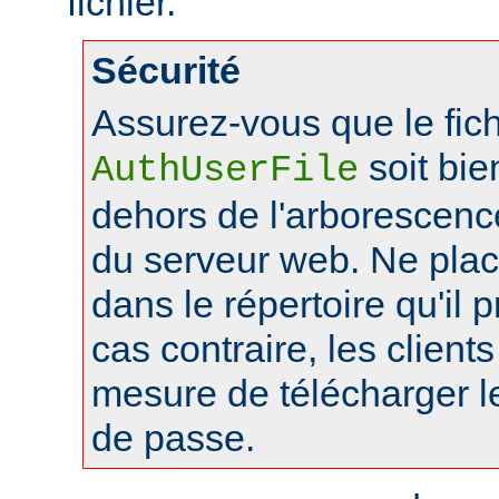
fichier.
Sécurité
Assurez-vous que le fich
soit bie
AuthUserFile
dehors de l'arborescen
du serveur web. Ne pla
dans le répertoire qu'il 
cas contraire, les client
mesure de télécharger le
de passe.