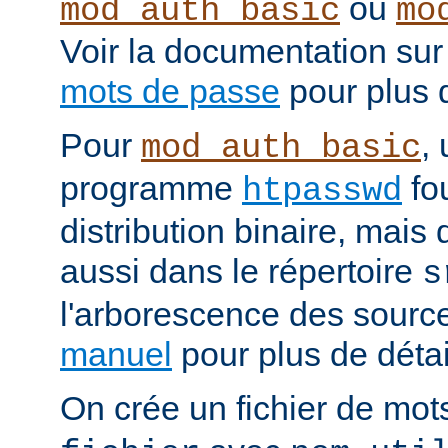
ou
mod_auth_basic
mo
Voir la documentation sur
mots de passe
pour plus d
Pour
, 
mod_auth_basic
programme
fou
htpasswd
distribution binaire, mais
aussi dans le répertoire
s
l'arborescence des source
manuel
pour plus de détail
On crée un fichier de mo