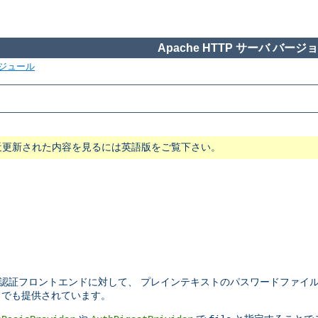
Apache HTTP サーバ バージョン
ジュール
近更新された内容を見るには英語版をご覧下さい。
認証フロントエンドに対して、 プレインテキストのパスワードファイ
でも提供されています。