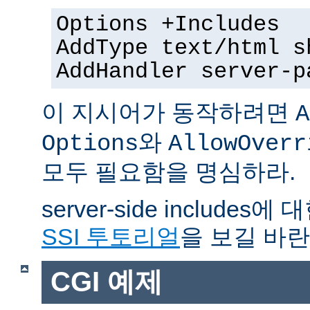
Options +Includes
AddType text/html s
AddHandler server-p
이 지시어가 동작하려면
A
와
Options
AllowOverr
모두 필요함을 명심하라.
server-side include
SSI 투토리얼
을 보길 바란
CGI 예제