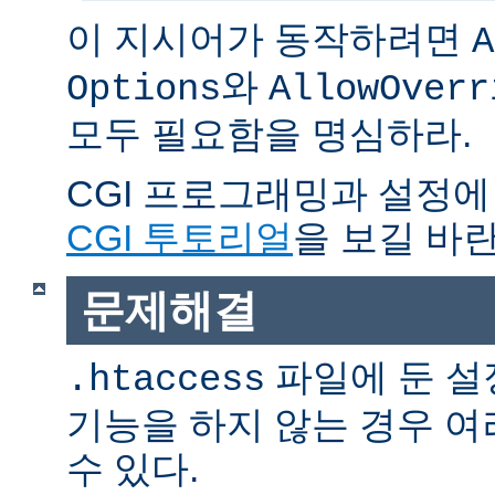
이 지시어가 동작하려면
A
와
Options
AllowOverr
모두 필요함을 명심하라.
CGI 프로그래밍과 설정에
CGI 투토리얼
을 보길 바란
문제해결
파일에 둔 설
.htaccess
기능을 하지 않는 경우 
수 있다.