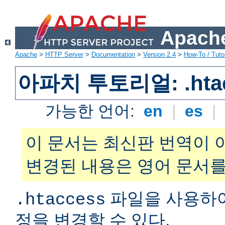
Apache
Apache
>
HTTP Server
>
Documentation
>
Version 2.4
>
How-To / Tutor
아파치 투토리얼: .hta
가능한 언어:
en
|
es
|
이 문서는 최신판 번역이 
변경된 내용은 영어 문서를
파일을 사용하
.htaccess
정을 변경할 수 있다.