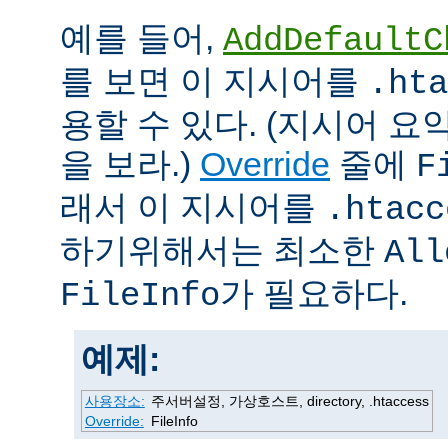
예를 들어,
AddDefaultC
를 보면 이 지시어를
.hta
용할 수 있다. (지시어 
을 보라.)
Override
줄에
F
래서 이 지시어를
.htacc
하기위해서는 최소한
All
가 필요하다.
FileInfo
예제:
사용장소:
주서버설정, 가상호스트, directory, .htaccess
Override:
FileInfo