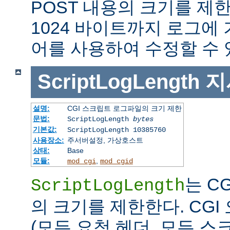
POST 내용의 크기를 제
1024 바이트까지 로그에
어를 사용하여 수정할 수 
ScriptLogLength
지
설명:
CGI 스크립트 로그파일의 크기 제한
문법:
ScriptLogLength
bytes
기본값:
ScriptLogLength 10385760
사용장소:
주서버설정, 가상호스트
상태:
Base
모듈:
,
mod_cgi
mod_cgid
는 C
ScriptLogLength
의 크기를 제한한다. CG
(모든 요청 헤더, 모든 스