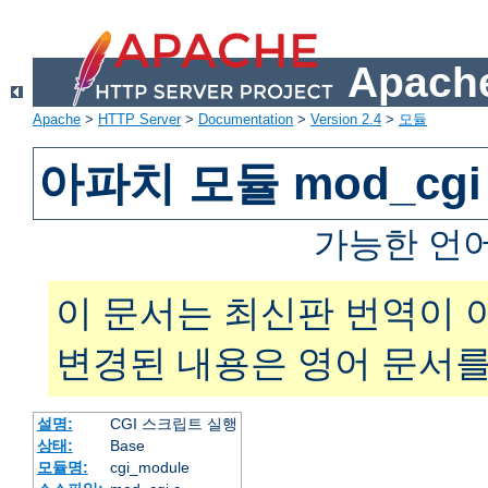
Apache
Apache
>
HTTP Server
>
Documentation
>
Version 2.4
>
모듈
아파치 모듈 mod_cgi
가능한 언
이 문서는 최신판 번역이 
변경된 내용은 영어 문서를
설명:
CGI 스크립트 실행
상태:
Base
모듈명:
cgi_module