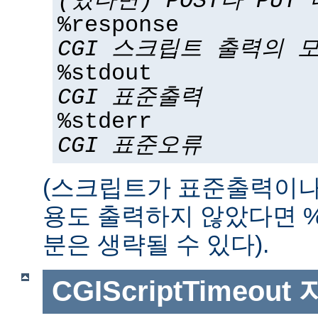
(있다면) POST나 PUT
%response
CGI 스크립트 출력의 
%stdout
CGI 표준출력
%stderr
CGI 표준오류
(스크립트가 표준출력이나
용도 출력하지 않았다면 %std
분은 생략될 수 있다).
CGIScriptTimeout