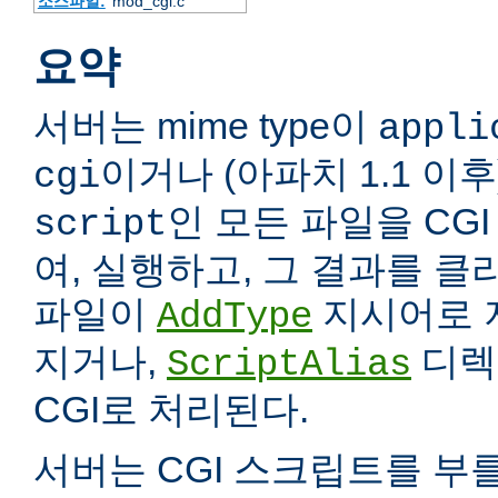
소스파일:
mod_cgi.c
요약
서버는 mime type이
appli
이거나 (아파치 1.1 이
cgi
인 모든 파일을 CG
script
여, 실행하고, 그 결과를 
파일이
지시어로 
AddType
지거나,
디렉
ScriptAlias
CGI로 처리된다.
서버는 CGI 스크립트를 부