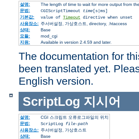
설명:
The length of time to wait for more output from t
문법:
CGIScriptTimeout
time
[s|ms]
기본값:
value of
Timeout
directive when unset
사용장소:
주서버설정, 가상호스트, directory, .htaccess
상태:
Base
모듈:
mod_cgi
지원:
Available in version 2.4.59 and later.
The documentation for thi
been translated yet. Plea
English version.
ScriptLog
지시어
설명:
CGI 스크립트 오류로그파일의 위치
문법:
ScriptLog
file-path
사용장소:
주서버설정, 가상호스트
상태:
Base