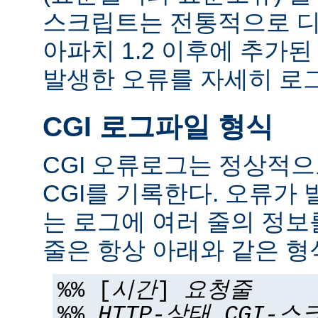
스크립트는 전통적으로 디
아파치 1.2 이후에 추가
발생한 오류를 자세히 로그
CGI 로그파일 형식
CGI 오류로그는 정상적
CGI를 기록한다. 오류가 
는 로그에 여러 줄의 정보
줄은 항상 아래와 같은 형
%% [
시간
]
요청줄
%%
HTTP-상태
CGI-