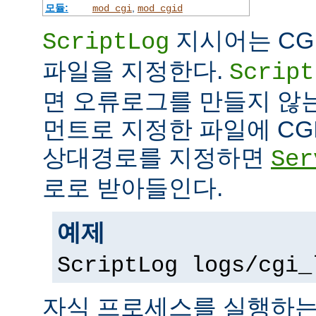
모듈:
,
mod_cgi
mod_cgid
지시어는 CG
ScriptLog
파일을 지정한다.
Script
면 오류로그를 만들지 않
먼트로 지정한 파일에 CG
상대경로를 지정하면
Ser
로로 받아들인다.
예제
ScriptLog logs/cgi_
자식 프로세스를 실행하는