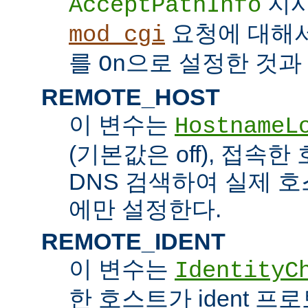
지시
AcceptPathInfo
요청에 대해
mod_cgi
를
으로 설정한 것과 
On
REMOTE_HOST
이 변수는
HostnameL
(기본값은 off), 접속
DNS 검색하여 실제 
에만 설정한다.
REMOTE_IDENT
이 변수는
IdentityC
한 호스트가 ident 