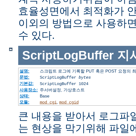
효율성면에서 최적화가 안
이외의 방법으로 사용하면
수 있다.
ScriptLogBuffer
지
설명:
스크립트 로그에 기록할 PUT 혹은 POST 요청의 
문법:
ScriptLogBuffer
bytes
기본값:
ScriptLogBuffer 1024
사용장소:
주서버설정, 가상호스트
상태:
Base
모듈:
,
mod_cgi
mod_cgid
큰 내용을 받아서 로그파
는 현상을 막기위해 파일에