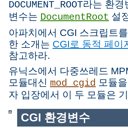
라는 환경
DOCUMENT_ROOT
변수는
설정
DocumentRoot
아파치에서 CGI 스크립트를
한 소개는
CGI로 동적 페이
참고하라.
유닉스에서 다중쓰레드 MP
모듈대신
모듈을 
mod_cgid
자 입장에서 이 두 모듈은 
CGI 환경변수