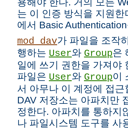
용해야 한다. 거의 모든 W
는 이 인증 방식을 지원한
에서 Basic Authentica
가 파일을 조작하
mod_dav
행하는
와
은
User
Group
일에 쓰기 권한을 가져야 한
파일은
와
이 
User
Group
서 아무나 이 계정에 접근
DAV 저장소는 아파치만 
정한다. 아파치를 통하지않
나 파일시스템 도구를 사