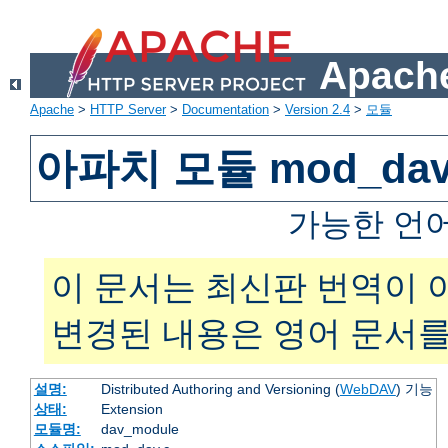
Apache
Apache
>
HTTP Server
>
Documentation
>
Version 2.4
>
모듈
아파치 모듈 mod_da
가능한 언
이 문서는 최신판 번역이 
변경된 내용은 영어 문서를
설명:
Distributed Authoring and Versioning (
WebDAV
) 기능
상태:
Extension
모듈명:
dav_module