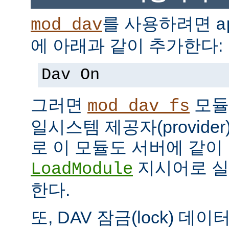
를 사용하려면
mod_dav
a
에 아래과 같이 추가한다:
Dav On
그러면
모듈
mod_dav_fs
일시스템 제공자(provide
로 이 모듈도 서버에 같
지시어로 실
LoadModule
한다.
또, DAV 잠금(lock) 