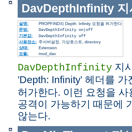
DavDepthInfinity
지
설명:
PROPFIND의 Depth: Infinity 요청을 허가한다
문법:
DavDepthInfinity on|off
기본값:
DavDepthInfinity off
사용장소:
주서버설정, 가상호스트, directory
상태:
Extension
모듈:
mod_dav
지시
DavDepthInfinity
'Depth: Infinity' 헤더를 
허가한다. 이런 요청을 
공격이 가능하기 때문에 
않는다.