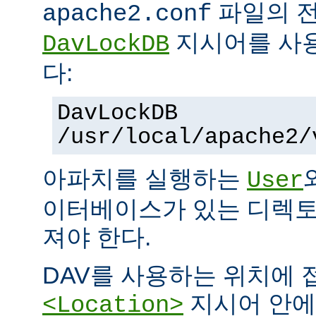
파일의 
apache2.conf
지시어를 사
DavLockDB
다:
DavLockDB
/usr/local/apache2/
아파치를 실행하는
User
이터베이스가 있는 디렉토
져야 한다.
DAV를 사용하는 위치에
지시어 안
<Location>