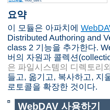
소스파일:
mod_dav.c
요약
이 모듈은 아파치에
WebDA
Distributed Authoring and V
class 2 기능을 추가한다. 
버의 자원과 콜렉션(collecti
은 파일시스템의 디렉토리와
들고, 옮기고, 복사하고, 지울
로토콜을 확장한 것이다.
WebDAV 사용하기