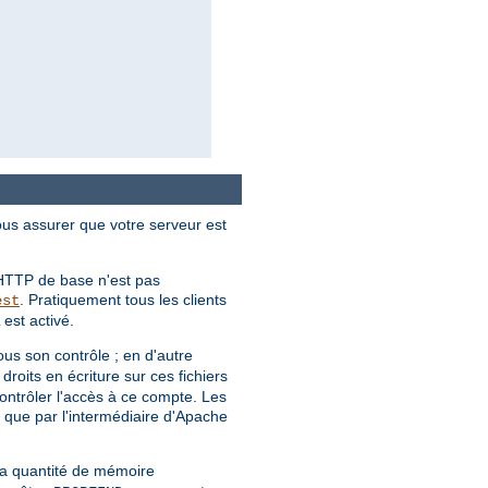
ous assurer que votre serveur est
n HTTP de base n'est pas
. Pratiquement tous les clients
est
est activé.
sous son contrôle ; en d'autre
 droits en écriture sur ces fichiers
contrôler l'accès à ce compte. Les
 que par l'intermédiaire d'Apache
la quantité de mémoire