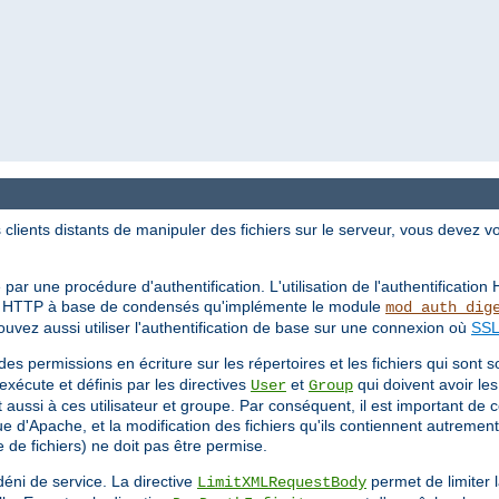
ients distants de manipuler des fichiers sur le serveur, vous devez v
 par une procédure d'authentification. L'utilisation de l'authentificatio
ion HTTP à base de condensés qu'implémente le module
mod_auth_dig
vez aussi utiliser l'authentification de base sur une connexion où
SSL
 des permissions en écriture sur les répertoires et les fichiers qui sont 
'exécute et définis par les directives
et
qui doivent avoir les
User
Group
 aussi à ces utilisateur et groupe. Par conséquent, il est important de 
 d'Apache, et la modification des fichiers qu'ils contiennent autrement
de fichiers) ne doit pas être permise.
déni de service. La directive
permet de limiter 
LimitXMLRequestBody