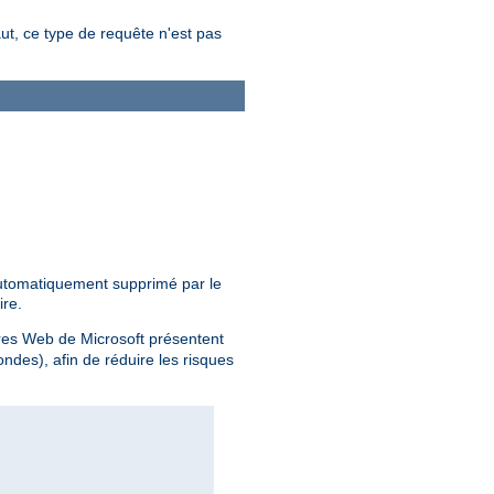
aut, ce type de requête n'est pas
 automatiquement supprimé par le
ire.
ires Web de Microsoft présentent
des), afin de réduire les risques