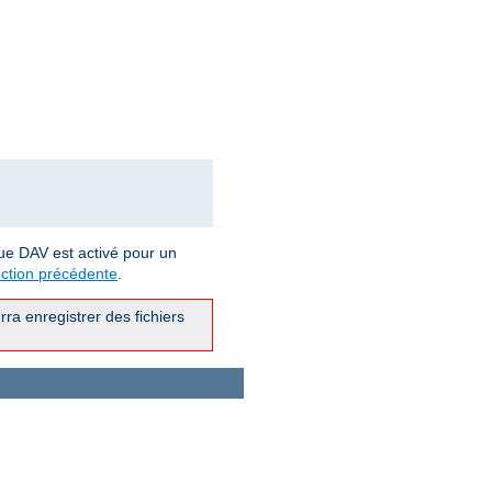
ue DAV est activé pour un
ction précédente
.
ra enregistrer des fichiers