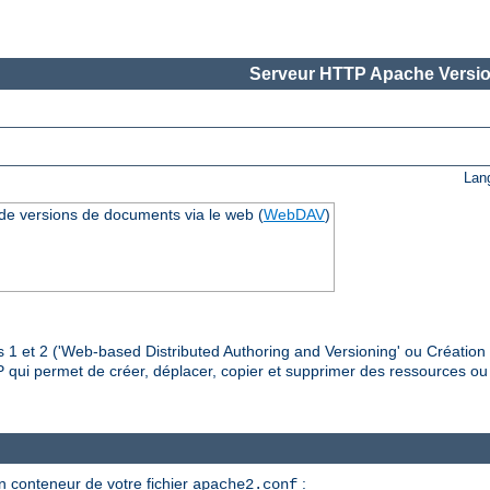
Serveur HTTP Apache Versio
Lan
 de versions de documents via le web (
WebDAV
)
 1 et 2 ('Web-based Distributed Authoring and Versioning' ou Création 
P qui permet de créer, déplacer, copier et supprimer des ressources ou
un conteneur de votre fichier
:
apache2.conf