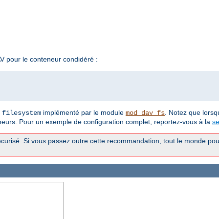
 pour le conteneur condidéré :
t
implémenté par le module
. Notez que lorsq
filesystem
mod_dav_fs
neurs. Pour un exemple de configuration complet, reportez-vous à la
se
curisé. Si vous passez outre cette recommandation, tout le monde pour