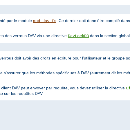
enté par le module
. Ce dernier doit donc être compilé dan
mod_dav_fs
es des verrous DAV via une directive
dans la section global
DavLockDB
errous doit avoir des droits en écriture pour l'utilisateur et le groupe 
e s’assurer que les méthodes spécifiques à DAV (autrement dit les m
client DAV peut envoyer par requête, vous devez utiliser la directive
L
ce sur les requêtes DAV.