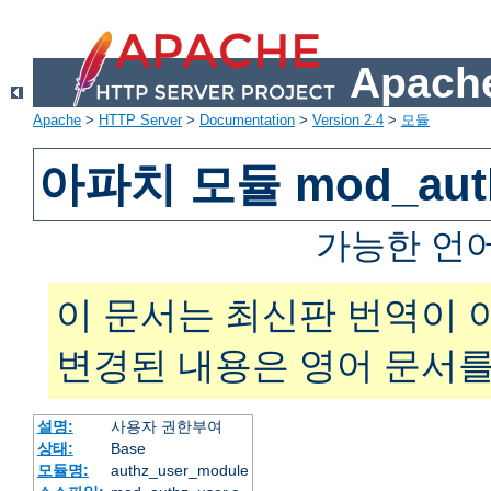
Apache
Apache
>
HTTP Server
>
Documentation
>
Version 2.4
>
모듈
아파치 모듈 mod_auth
가능한 언
이 문서는 최신판 번역이 
변경된 내용은 영어 문서를
설명:
사용자 권한부여
상태:
Base
모듈명:
authz_user_module