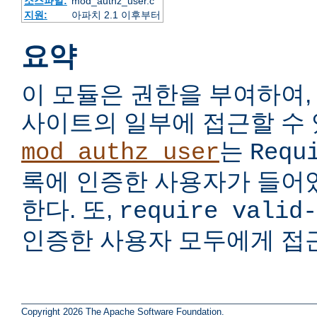
소스파일:
mod_authz_user.c
지원:
아파치 2.1 이후부터
요약
이 모듈은 권한을 부여하여,
사이트의 일부에 접근할 수 
는
mod_authz_user
Requ
록에 인증한 사용자가 들어
한다. 또,
require valid-
인증한 사용자 모두에게 접
Copyright 2026 The Apache Software Foundation.