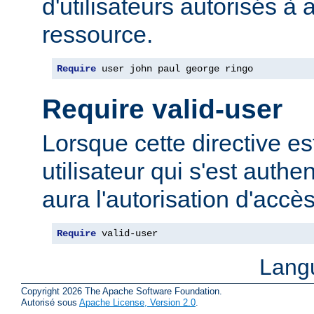
d'utilisateurs autorisés à 
ressource.
Require
 user john paul george ringo
Require valid-user
Lorsque cette directive est
utilisateur qui s'est authe
aura l'autorisation d'accè
Require
 valid-user
Lang
Copyright 2026 The Apache Software Foundation.
Autorisé sous
Apache License, Version 2.0
.