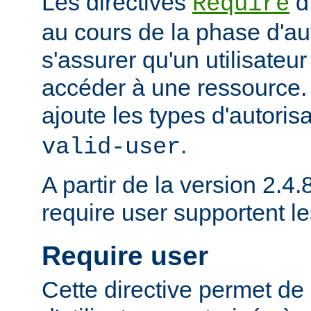
Les directives
d
Require
au cours de la phase d'aut
s'assurer qu'un utilisateur
accéder à une ressource
ajoute les types d'autoris
.
valid-user
A partir de la version 2.4.8
require user supportent l
Require user
Cette directive permet de 