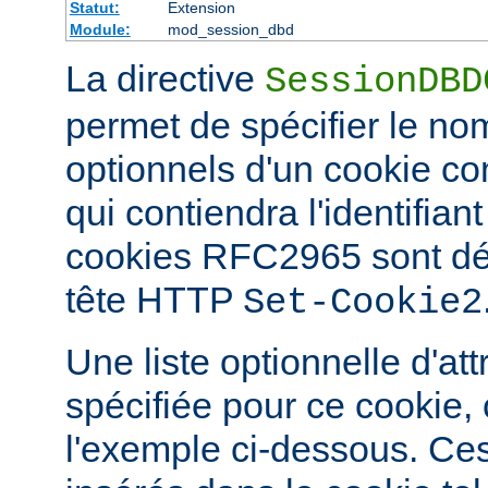
Statut:
Extension
Module:
mod_session_dbd
La directive
SessionDBD
permet de spécifier le nom
optionnels d'un cookie 
qui contiendra l'identifian
cookies RFC2965 sont défi
tête HTTP
Set-Cookie2
Une liste optionnelle d'att
spécifiée pour ce cookie
l'exemple ci-dessous. Ces 