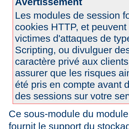
Avertissement
Les modules de session f
cookies HTTP, et peuvent à
victimes d'attaques de typ
Scripting, ou divulguer de
caractère privé aux clients
assurer que les risques ai
été pris en compte avant d
des sessions sur votre ser
Ce sous-module du modul
fournit le support du stock