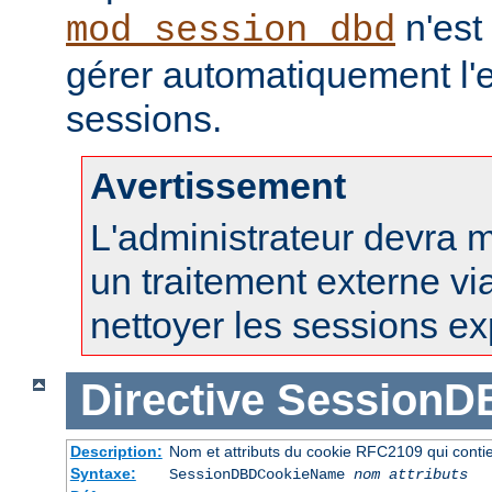
n'est
mod_session_dbd
gérer automatiquement l'e
sessions.
Avertissement
L'administrateur devra 
un traitement externe vi
nettoyer les sessions ex
Directive
SessionD
Description:
Nom et attributs du cookie RFC2109 qui contien
Syntaxe:
SessionDBDCookieName
nom
attributs