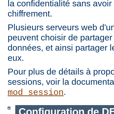
la confidentialité sans avoi
chiffrement.
Plusieurs serveurs web d'un
peuvent choisir de partage
données, et ainsi partager 
eux.
Pour plus de détails à propo
sessions, voir la document
.
mod_session
Configuration de D