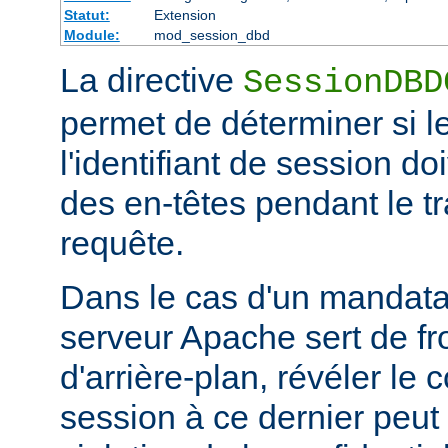
Statut:
Extension
Module:
mod_session_dbd
La directive
SessionDBD
permet de déterminer si l
l'identifiant de session d
des en-têtes pendant le tr
requête.
Dans le cas d'un mandatai
serveur Apache sert de fr
d'arrière-plan, révéler le
session à ce dernier peut