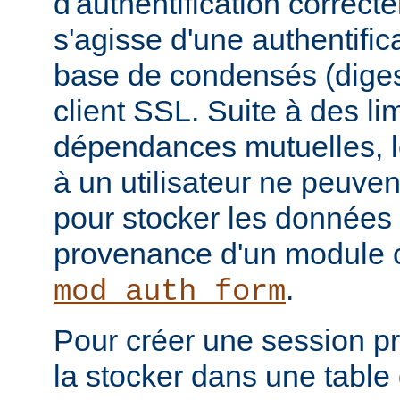
d'authentification correcte
s'agisse d'une authentific
base de condensés (digest
client SSL. Suite à des li
dépendances mutuelles, l
à un utilisateur ne peuven
pour stocker les données 
provenance d'un module
.
mod_auth_form
Pour créer une session pro
la stocker dans une tabl