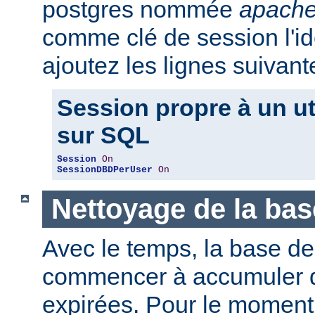
postgres nommée
apache
comme clé de session l'iden
ajoutez les lignes suivant
Session propre à un ut
sur SQL
Session
On
SessionDBDPerUser
On
Nettoyage de la ba
Avec le temps, la base d
commencer à accumuler 
expirées. Pour le moment