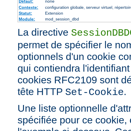
Défaut:
none
Contexte:
configuration globale, serveur virtuel, répertoi
Statut:
Extension
Module:
mod_session_dbd
La directive
SessionDBD
permet de spécifier le nom
optionnels d'un cookie 
qui contiendra l'identifian
cookies RFC2109 sont défi
tête HTTP
.
Set-Cookie
Une liste optionnelle d'att
spécifiée pour ce cookie