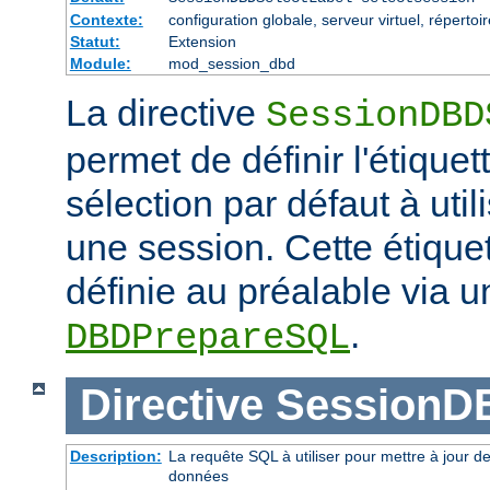
Contexte:
configuration globale, serveur virtuel, répertoi
Statut:
Extension
Module:
mod_session_dbd
La directive
SessionDBD
permet de définir l'étiquet
sélection par défaut à uti
une session. Cette étiquet
définie au préalable via u
.
DBDPrepareSQL
Directive
SessionD
Description:
La requête SQL à utiliser pour mettre à jour d
données