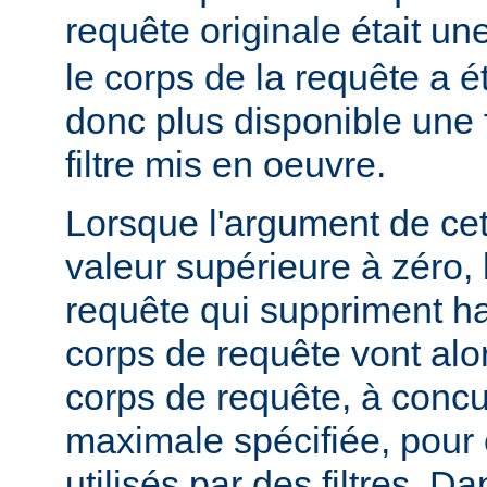
requête originale était u
le corps de la requête a é
donc plus disponible une f
filtre mis en oeuvre.
Lorsque l'argument de cet
valeur supérieure à zéro,
requête qui suppriment ha
corps de requête vont alo
corps de requête, à concur
maximale spécifiée, pour
utilisés par des filtres. Da