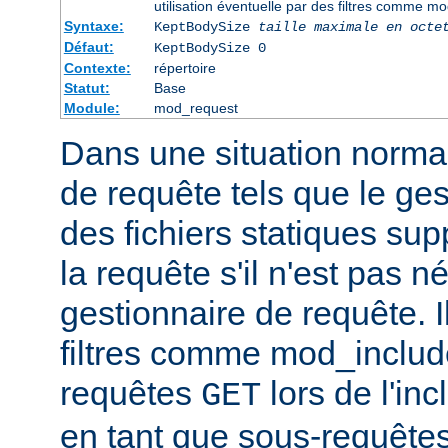
utilisation éventuelle par des filtres comme m
Syntaxe:
KeptBodySize
taille maximale en octe
Défaut:
KeptBodySize 0
Contexte:
répertoire
Statut:
Base
Module:
mod_request
Dans une situation normal
de requête tels que le ges
des fichiers statiques sup
la requête s'il n'est pas 
gestionnaire de requête. I
filtres comme mod_include
requêtes
lors de l'in
GET
en tant que sous-requêtes