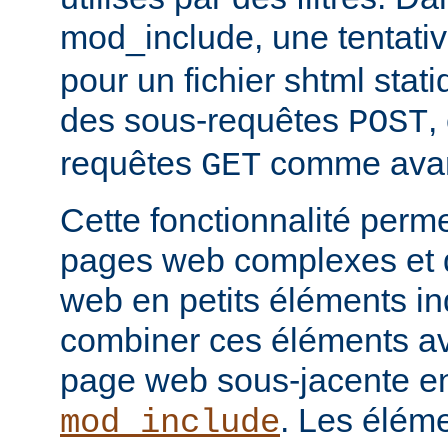
mod_include, une tentati
pour un fichier shtml stati
des sous-requêtes
,
POST
requêtes
comme avan
GET
Cette fonctionnalité perm
pages web complexes et d
web en petits éléments ind
combiner ces éléments ave
page web sous-jacente en 
. Les élém
mod_include