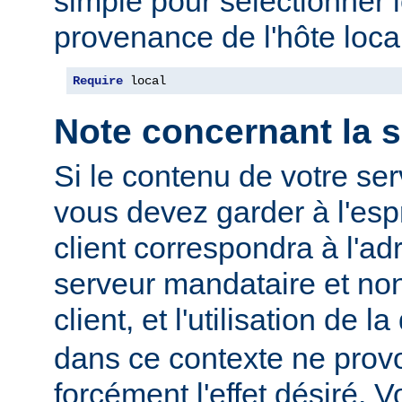
simple pour sélectionner 
provenance de l'hôte local
Require
 local
Note concernant la s
Si le contenu de votre se
vous devez garder à l'espr
client correspondra à l'ad
serveur mandataire et non
client, et l'utilisation de l
dans ce contexte ne prov
forcément l'effet désiré. V