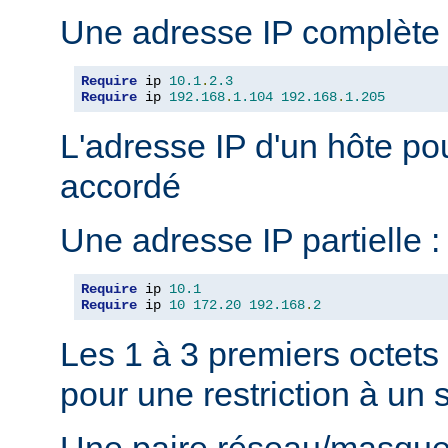
Une adresse IP complète 
Require
 ip 
10.1
.
2.3
Require
 ip 
192.168
.
1.104
192.168
.
1.205
L'adresse IP d'un hôte pou
accordé
Une adresse IP partielle :
Require
 ip 
10.1
Require
 ip 
10
172.20
192.168
.
2
Les 1 à 3 premiers octets
pour une restriction à un