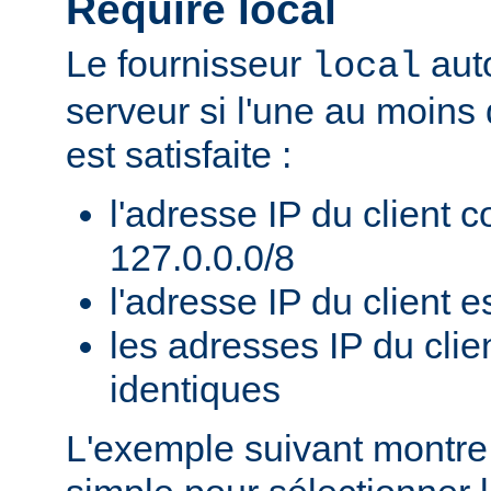
Require local
Le fournisseur
auto
local
serveur si l'une au moins
est satisfaite :
l'adresse IP du client 
127.0.0.0/8
l'adresse IP du client es
les adresses IP du clie
identiques
L'exemple suivant montr