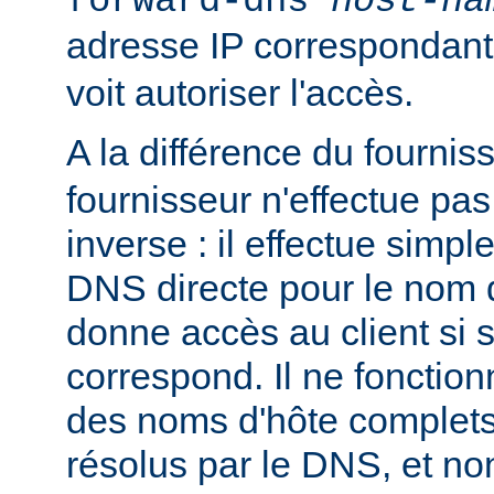
forward-dns
host-na
adresse IP correspondan
voit autoriser l'accès.
A la différence du fournis
fournisseur n'effectue p
inverse : il effectue simp
DNS directe pour le nom d
donne accès au client si 
correspond. Il ne fonctio
des noms d'hôte complets
résolus par le DNS, et n