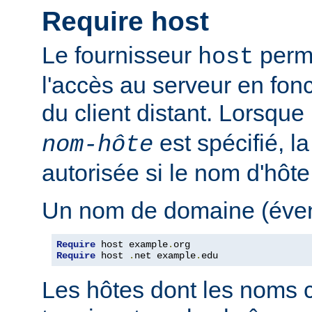
Require host
Le fournisseur
perme
host
l'accès au serveur en fon
du client distant. Lorsque
est spécifié, l
nom-hôte
autorisée si le nom d'hôt
Un nom de domaine (évent
Require
 host example
.
Require
 host 
.
net example
.
edu
Les hôtes dont les noms 