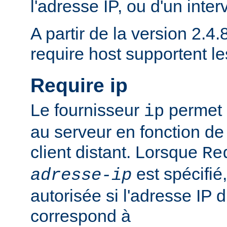
l'adresse IP, ou d'un inter
A partir de la version 2.4.8
require host supportent l
Require ip
Le fournisseur
permet d
ip
au serveur en fonction de
client distant. Lorsque
Re
est spécifié,
adresse-ip
autorisée si l'adresse IP d
correspond à