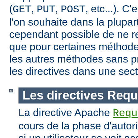
(
,
,
, etc...). C
GET
PUT
POST
l'on souhaite dans la plupart
cependant possible de ne re
que pour certaines méthodes
les autres méthodes sans pr
les directives dans une sec
Les directives Requ
La directive Apache
Requ
cours de la phase d'autori
si un utilisateur se voit a