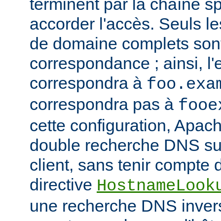
terminent par la chaîne sp
accorder l'accès. Seuls 
de domaine complets son
correspondance ; ainsi, l
correspondra à
foo.exa
correspondra pas à
fooe
cette configuration, Apac
double recherche DNS sur
client, sans tenir compte d
directive
HostnameLook
une recherche DNS invers