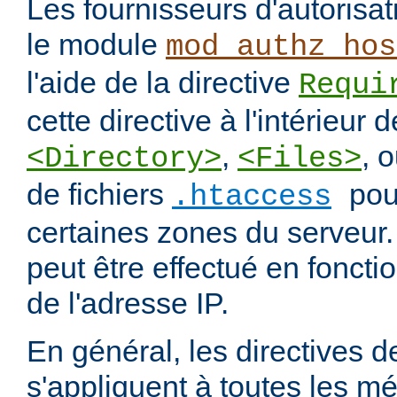
Les fournisseurs d'autorisa
le module
mod_authz_hos
l'aide de la directive
Requi
cette directive à l'intérieur 
,
, 
<Directory>
<Files>
de fichiers
pou
.htaccess
certaines zones du serveur.
peut être effectué en fonct
de l'adresse IP.
En général, les directives de
s'appliquent à toutes les m