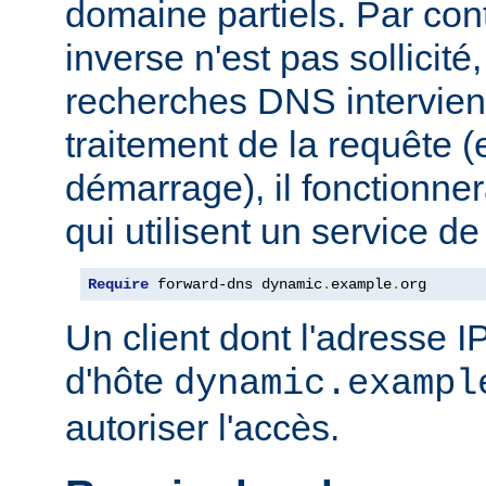
domaine partiels. Par co
inverse n'est pas sollicit
recherches DNS intervie
traitement de la requête (
démarrage), il fonctionner
qui utilisent un service 
Require
 forward-dns dynamic
.
example
.
org
Un client dont l'adresse 
d'hôte
dynamic.exampl
autoriser l'accès.