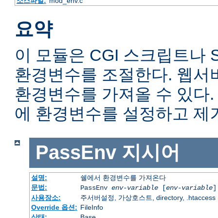
소스파일:
mod_env.c
요약
이 모듈은 CGI 스크립트나 
환경변수를 조절한다. 웹서
환경변수를 가져올 수 있다
에 환경변수를 설정하고 제거
PassEnv
지시어
설명:
쉘에서 환경변수를 가져온다
문법:
PassEnv
env-variable
[
env-variable
]
사용장소:
주서버설정, 가상호스트, directory, .htaccess
Override 옵션:
FileInfo
상태:
Base