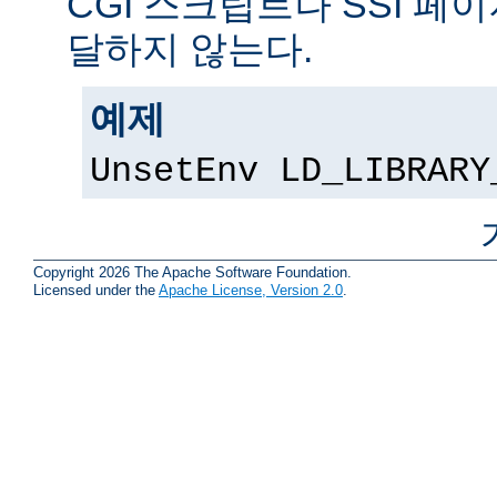
CGI 스크립트나 SSI 페
달하지 않는다.
예제
UnsetEnv LD_LIBRARY
Copyright 2026 The Apache Software Foundation.
Licensed under the
Apache License, Version 2.0
.