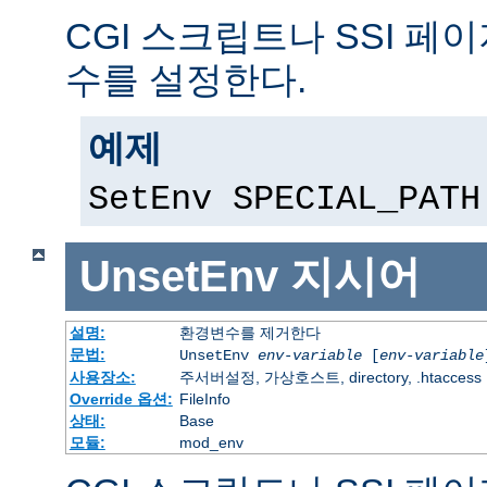
CGI 스크립트나 SSI 페
수를 설정한다.
예제
SetEnv SPECIAL_PATH
UnsetEnv
지시어
설명:
환경변수를 제거한다
문법:
UnsetEnv
env-variable
[
env-variable
사용장소:
주서버설정, 가상호스트, directory, .htaccess
Override 옵션:
FileInfo
상태:
Base
모듈:
mod_env