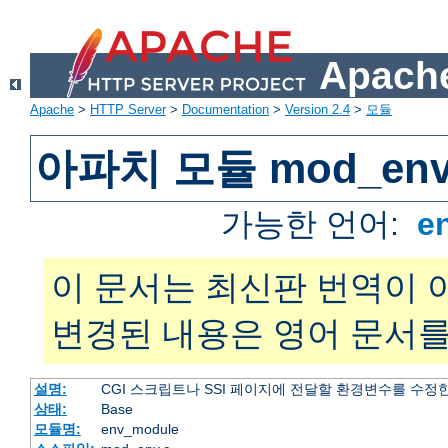
Apache
Apache
>
HTTP Server
>
Documentation
>
Version 2.4
>
모듈
아파치 모듈 mod_en
가능한 언어:
e
이 문서는 최신판 번역이 
변경된 내용은 영어 문서를
설명:
CGI 스크립트나 SSI 페이지에 전달할 환경변수를 수정
상태:
Base
모듈명:
env_module