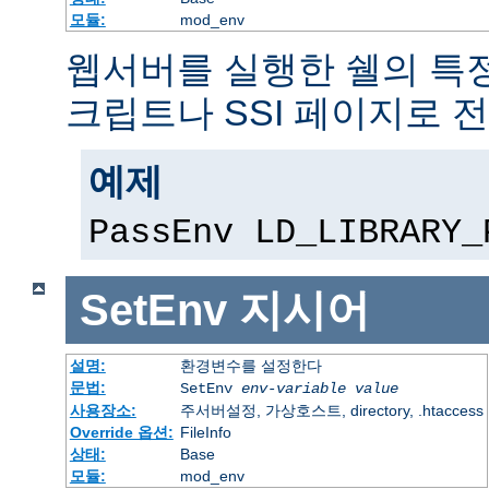
모듈:
mod_env
웹서버를 실행한 쉘의 특정
크립트나 SSI 페이지로 
예제
PassEnv LD_LIBRARY_
SetEnv
지시어
설명:
환경변수를 설정한다
문법:
SetEnv
env-variable
value
사용장소:
주서버설정, 가상호스트, directory, .htaccess
Override 옵션:
FileInfo
상태:
Base
모듈:
mod_env