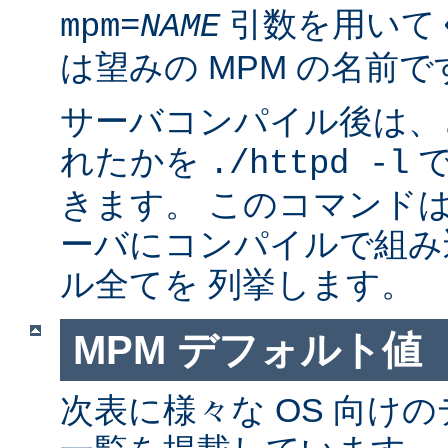
引数を用いて
mpm=
NAME
は望みの MPM の名前で
サーバコンパイル後は、ど
れたかを
で
./httpd -l
きます。 このコマンドは
ーバにコンパイルで組み
ル全てを 列挙します。
MPM デフォルト値
次表に様々な OS 向けの