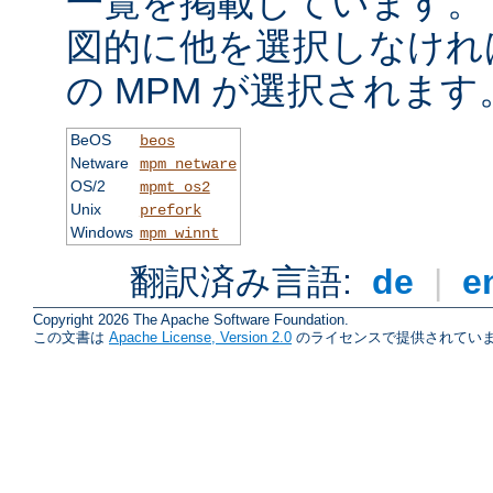
一覧を掲載しています。
図的に他を選択しなけれ
の MPM が選択されます
BeOS
beos
Netware
mpm_netware
OS/2
mpmt_os2
Unix
prefork
Windows
mpm_winnt
翻訳済み言語:
de
|
e
Copyright 2026 The Apache Software Foundation.
この文書は
Apache License, Version 2.0
のライセンスで提供されていま