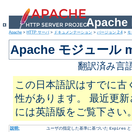
Apach
Apache
>
HTTP サーバ
>
ドキュメンテーション
>
バージョン 2.4
>
モ
Apache モジュール mo
翻訳済み言語
この日本語訳はすでに古
性があります。 最近更
には英語版をご覧下さい
説明:
ユーザの指定した基準に基づいた
Expires