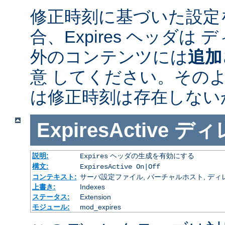
修正時刻に基づいた設定
合、Expires ヘッダは
外のコンテンツには
追加
意 してください。その
は修正時刻は存在しない
ExpiresActive
ディ
説明:
ヘッダの生成を有効にする
Expires
構文:
ExpiresActive On|Off
コンテキスト:
サーバ設定ファイル, バーチャルホスト, ディレクトリ
上書き:
Indexes
ステータス:
Extension
モジュール:
mod_expires