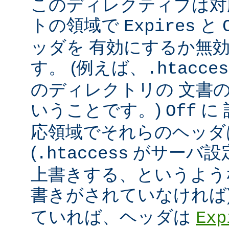
このディレクティブは対
トの領域で
と
Expires
ッダを 有効にするか無
す。 (例えば、
.htacces
のディレクトリの 文書
いうことです。)
に
Off
応領域でそれらのヘッダ
(
がサーバ設
.htaccess
上書きする、というよう
書きがされていなければ
ていれば、ヘッダは
Exp