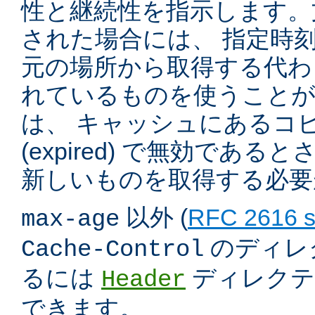
性と継続性を指示します。
された場合には、 指定時
元の場所から取得する代わ
れているものを使うこと
は、 キャッシュにあるコ
(expired) で無効であ
新しいものを取得する必要
以外 (
RFC 2616 s
max-age
のディレ
Cache-Control
るには
ディレクテ
Header
できます。