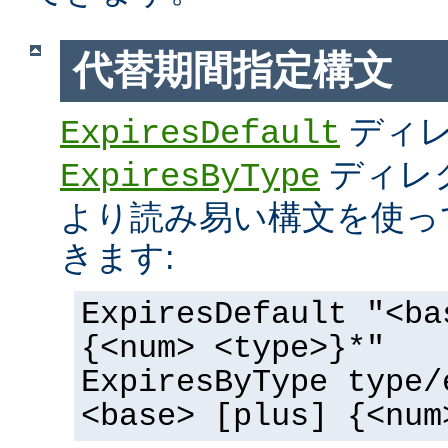
代替期間指定構文
ディ
ExpiresDefault
ディレ
ExpiresByType
より読み易い構文を使っ
きます:
ExpiresDefault "<ba
{<num> <type>}*"
ExpiresByType type/
<base> [plus] {<num