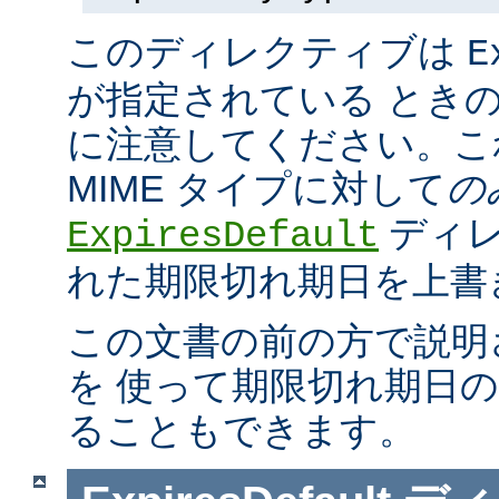
このディレクティブは
E
が指定されている とき
に注意してください。こ
MIME タイプに対して
の
ディレ
ExpiresDefault
れた期限切れ期日を上書
この文書の前の方で説明
を 使って期限切れ期日
ることもできます。