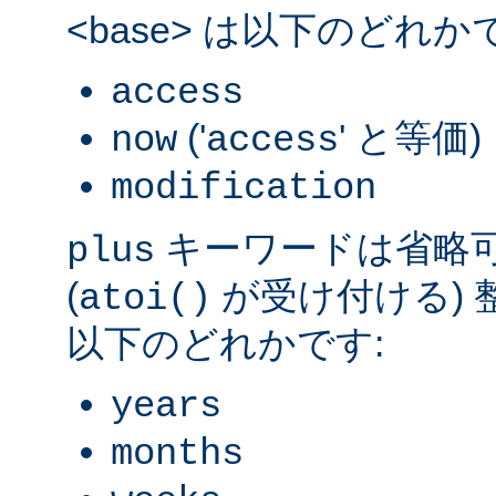
<base> は以下のどれか
access
('
' と等価)
now
access
modification
キーワードは省略可能
plus
(
が受け付ける) 整数
atoi()
以下のどれかです:
years
months