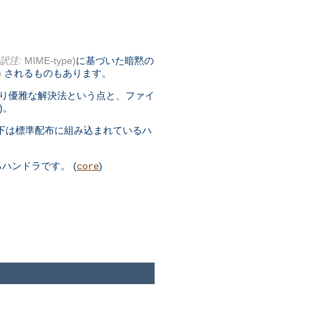
訳注:
MIME-type)
に基づいた暗黙の
)
されるものもあります。
より優雅な解決法という点と、ファイ
)。
下は標準配布に組み込まれているハ
ハンドラです。 (
)
core