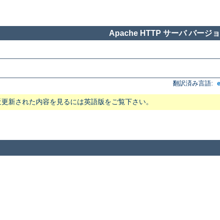
Apache HTTP サーバ バージョン
翻訳済み言語:
近更新された内容を見るには英語版をご覧下さい。