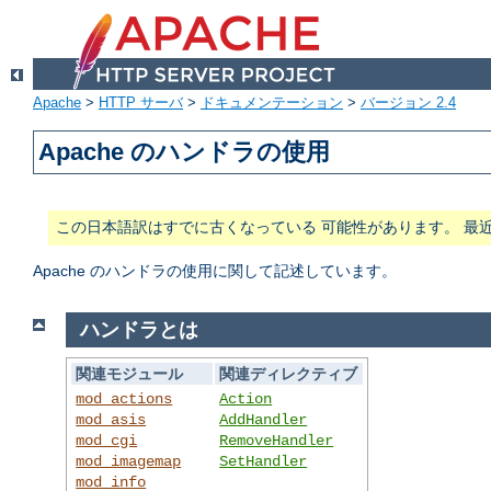
Apache
>
HTTP サーバ
>
ドキュメンテーション
>
バージョン 2.4
Apache のハンドラの使用
この日本語訳はすでに古くなっている 可能性があります。 最
Apache のハンドラの使用に関して記述しています。
ハンドラとは
関連モジュール
関連ディレクティブ
mod_actions
Action
mod_asis
AddHandler
mod_cgi
RemoveHandler
mod_imagemap
SetHandler
mod_info