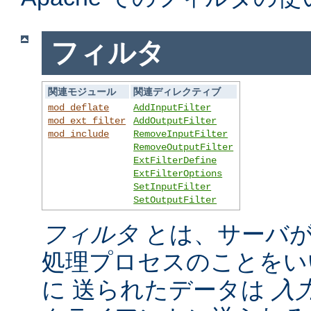
フィルタ
関連モジュール
関連ディレクティブ
mod_deflate
AddInputFilter
mod_ext_filter
AddOutputFilter
mod_include
RemoveInputFilter
RemoveOutputFilter
ExtFilterDefine
ExtFilterOptions
SetInputFilter
SetOutputFilter
フィルタ
とは、サーバが
処理プロセスのことをい
に 送られたデータは
入