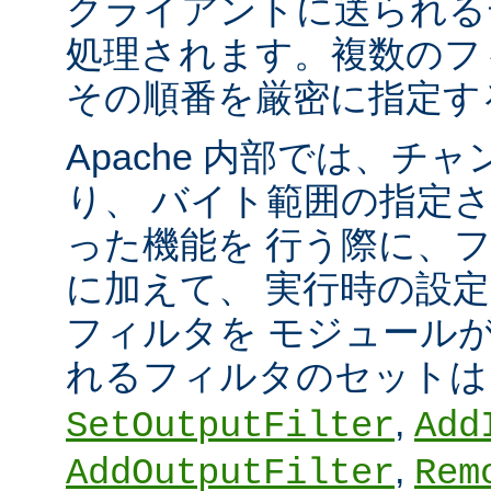
クライアントに送られる
処理されます。複数のフ
その順番を厳密に指定す
Apache 内部では、チ
り、 バイト範囲の指定
った機能を 行う際に、
に加えて、 実行時の設
フィルタを モジュール
れるフィルタのセット
,
SetOutputFilter
Add
,
AddOutputFilter
Rem