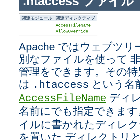
.htaccess ファイル
関連モジュール
関連ディレクティブ
AccessFileName
AllowOverride
Apache ではウェブツ
別なファイルを使って 
管理をできます。その特
は
という名
.htaccess
ディレ
AccessFileName
名前にでも指定できま
イルに書かれたディレク
を置いた ディレクトリ