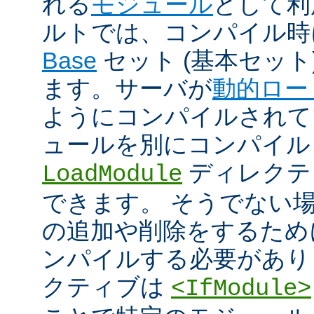
れる
モジュール
として利
ルトでは、コンパイル時
Base
セット (基本セット
ます。サーバが
動的ロー
ようにコンパイルされて
ュールを別にコンパイル
ディレクテ
LoadModule
できます。 そうでない
の追加や削除をするためには
ンパイルする必要があり
クティブは
<IfModule>