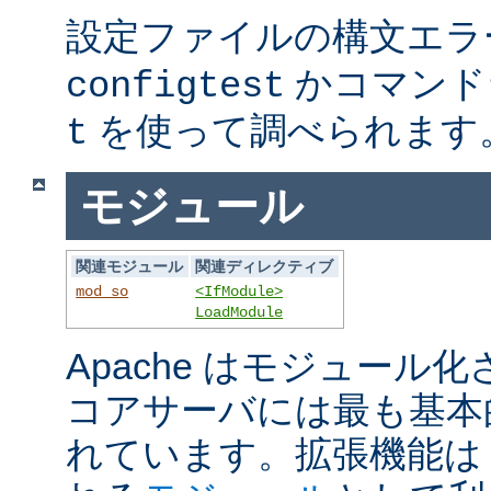
設定ファイルの構文エラ
かコマンド
configtest
を使って調べられます
t
モジュール
関連モジュール
関連ディレクティブ
mod_so
<IfModule>
LoadModule
Apache はモジュール
コアサーバには最も基本
れています。拡張機能は A