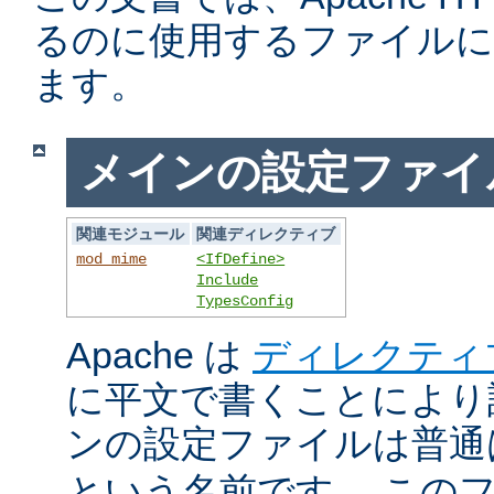
るのに使用するファイルに
ます。
メインの設定ファイ
関連モジュール
関連ディレクティブ
mod_mime
<IfDefine>
Include
TypesConfig
Apache は
ディレクティ
に平文で書くことにより
ンの設定ファイルは普
という名前です。 この