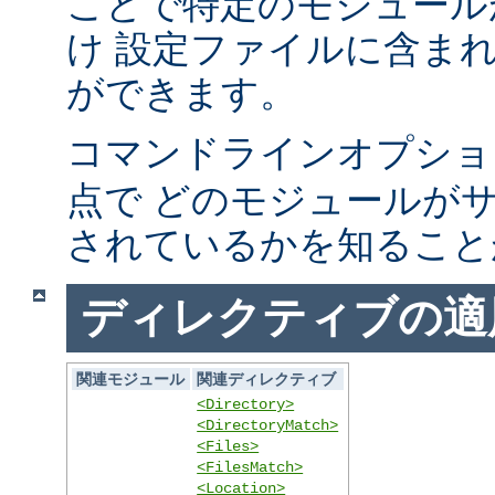
ことで特定のモジュール
け 設定ファイルに含ま
ができます。
コマンドラインオプシ
点で どのモジュールが
されているかを知ること
ディレクティブの適
関連モジュール
関連ディレクティブ
<Directory>
<DirectoryMatch>
<Files>
<FilesMatch>
<Location>