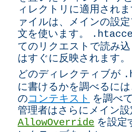
ィレクトリに適用され
ァイルは、メインの設定
文を使います。
.htacc
てのリクエストで読み込
はすぐに反映されます。
どのディレクティブが
.
に書けるかを調べるには
の
コンテキスト
を調べて
管理者はさらにメイン設
を設定
AllowOverride