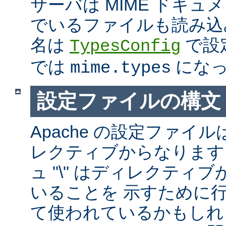
サーバは MIME ドキ
でいるファイルも読み込
名は
で設
TypesConfig
では
になっ
mime.types
設定ファイルの構文
Apache の設定ファイルは
レクティブからなります
ュ "\" はディレクティ
いることを 示すために
て使われているかもしれ